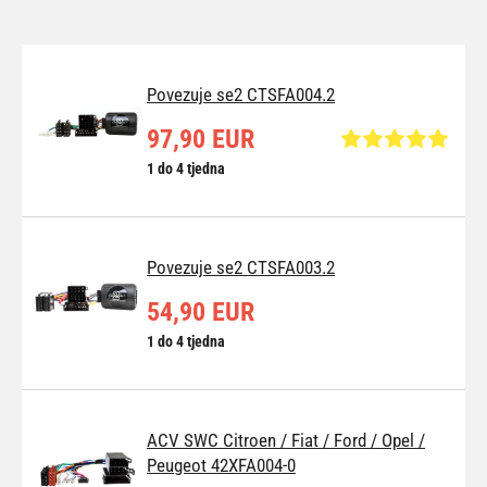
Povezuje se2 CTSFA004.2
97,90 EUR
1 do 4 tjedna
Povezuje se2 CTSFA003.2
54,90 EUR
1 do 4 tjedna
ACV SWC Citroen / Fiat / Ford / Opel /
Peugeot 42XFA004-0