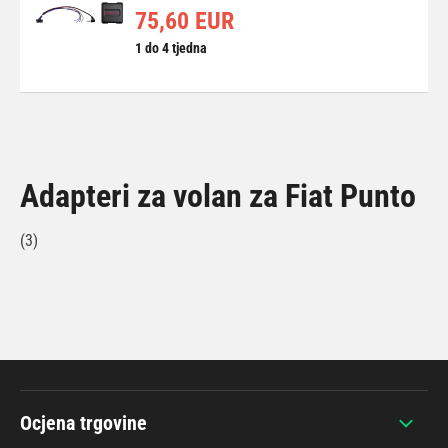
75,60 EUR
1 do 4 tjedna
Adapteri za volan za Fiat Punto
(3)
Ocjena trgovine