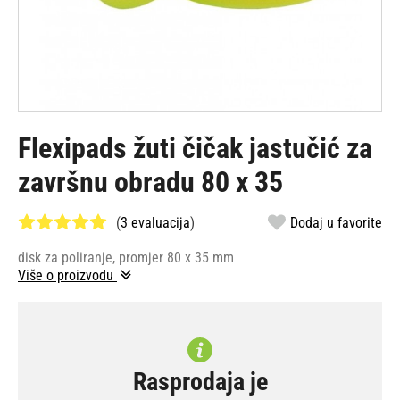
Flexipads žuti čičak jastučić za
završnu obradu 80 x 35
(
3 evaluacija
)
Dodaj u favorite
disk za poliranje, promjer 80 x 35 mm
Više o proizvodu
Rasprodaja je