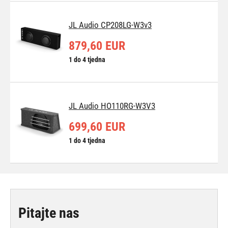
JL Audio CP208LG-W3v3
879,60 EUR
1 do 4 tjedna
JL Audio HO110RG-W3V3
699,60 EUR
1 do 4 tjedna
Pitajte nas