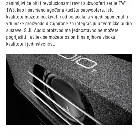
zanimljivi će biti i revolucionarni ravni subwooferi serije TW1 i
TW3, kao i savršeno ugođena kućišta subwoofera. Istu
kvalitetu možete očekivati i od pojačala, a vrijedi spomenuti i
vrhunske proizvode dizajnirane za integraciju u tvorničke audio
sustave. S JL Audio proizvodima jednostavno ne možete
pogriješiti i uvijek se možete osloniti na njihovu visoku
kvalitetu i jedinstvenost.