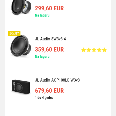
299,60 EUR
Na lageru
SAVJET
JL Audio 8W3v3-4
359,60 EUR
Na lageru
JL Audio ACP108LG-W3v3
679,60 EUR
1 do 4 tjedna