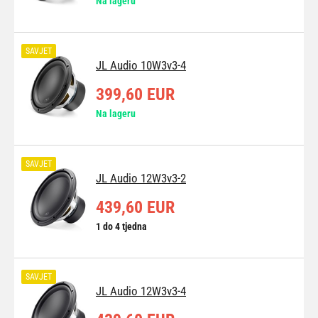
Na lageru
SAVJET
JL Audio 10W3v3-4
399,60 EUR
Na lageru
SAVJET
JL Audio 12W3v3-2
439,60 EUR
1 do 4 tjedna
SAVJET
JL Audio 12W3v3-4