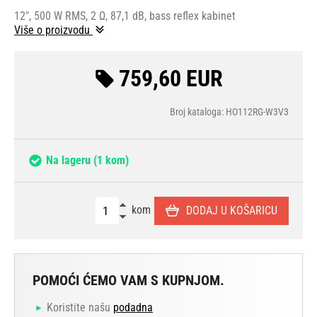
12", 500 W RMS, 2 Ω, 87,1 dB, bass reflex kabinet
Više o proizvodu
759,60 EUR
Broj kataloga: HO112RG-W3V3
Na lageru
(1 kom)
kom
DODAJ U KOŠARICU
POMOĆI ĆEMO VAM S KUPNJOM.
Koristite našu
podadna