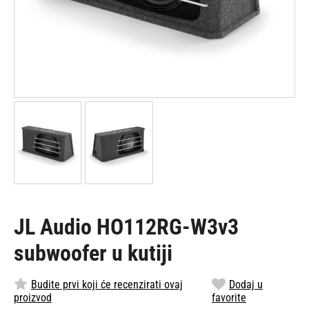
JL Audio HO112RG-W3v3
subwoofer u kutiji
Budite prvi koji će recenzirati ovaj
Dodaj u
proizvod
favorite