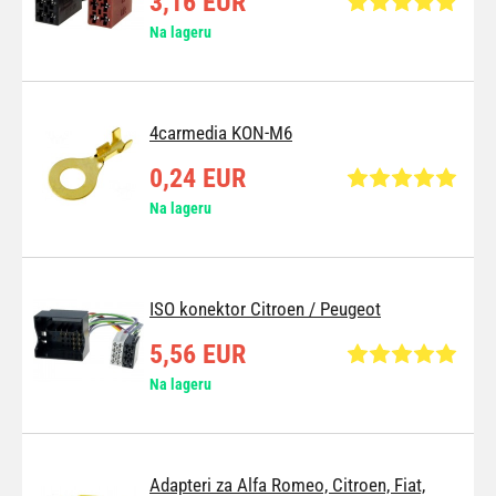
3,16 EUR
Na lageru
4carmedia KON-M6
0,24 EUR
Na lageru
ISO konektor Citroen / Peugeot
5,56 EUR
Na lageru
Adapteri za Alfa Romeo, Citroen, Fiat,