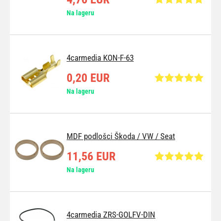
Na lageru
4carmedia KON-F-63
0,20 EUR
Na lageru
MDF podlošci Škoda / VW / Seat
11,56 EUR
Na lageru
4carmedia ZRS-GOLFV-DIN