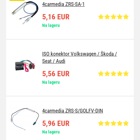
4carmedia ZRS-SA-1
5,16 EUR
Na lageru
ISO konektor Volkswagen / Škoda /
Seat / Audi
5,56 EUR
Na lageru
4carmedia ZRS-S/GOLFV-DIN
5,96 EUR
Na lageru