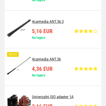
4carmedia ANT.36.3
5,16 EUR
Na lageru
SAVJET
4carmedia ANT.36
4,36 EUR
Na lageru
Univerzalni ISO adapter 1A