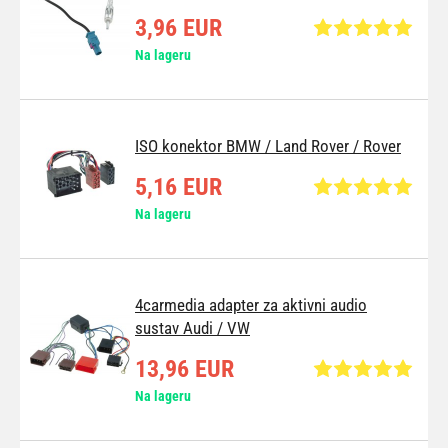
3,96 EUR
Na lageru
ISO konektor BMW / Land Rover / Rover
5,16 EUR
Na lageru
4carmedia adapter za aktivni audio
sustav Audi / VW
13,96 EUR
Na lageru