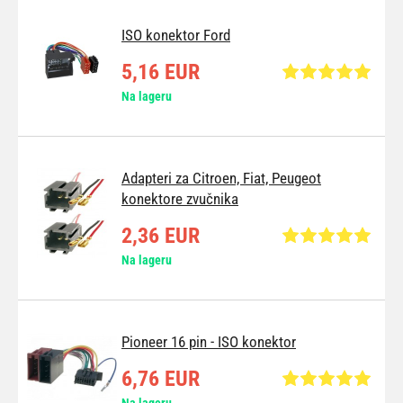
ISO konektor Ford
5,16 EUR
Na lageru
Adapteri za Citroen, Fiat, Peugeot
konektore zvučnika
2,36 EUR
Na lageru
Pioneer 16 pin - ISO konektor
6,76 EUR
Na lageru