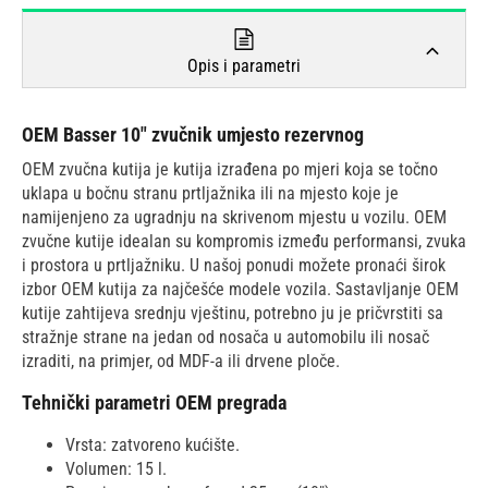
Opis i parametri
OEM Basser 10" zvučnik umjesto rezervnog
OEM zvučna kutija je kutija izrađena po mjeri koja se točno
uklapa u bočnu stranu prtljažnika ili na mjesto koje je
namijenjeno za ugradnju na skrivenom mjestu u vozilu. OEM
zvučne kutije idealan su kompromis između performansi, zvuka
i prostora u prtljažniku. U našoj ponudi možete pronaći širok
izbor OEM kutija za najčešće modele vozila. Sastavljanje OEM
kutije zahtijeva srednju vještinu, potrebno ju je pričvrstiti sa
stražnje strane na jedan od nosača u automobilu ili nosač
izraditi, na primjer, od MDF-a ili drvene ploče.
Tehnički parametri OEM pregrada
Vrsta: zatvoreno kućište.
Volumen: 15 l.