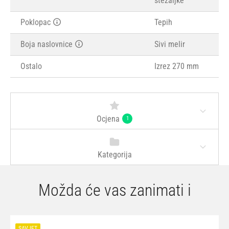
stezaljke
Poklopac
Tepih
Boja naslovnice
Sivi melir
Ostalo
Izrez 270 mm
Ocjena
1
Kategorija
Možda će vas zanimati i
SAVJET