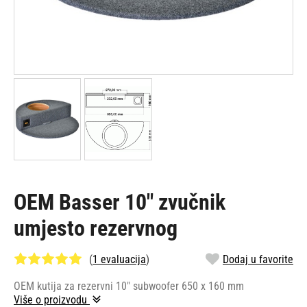
OEM Basser 10" zvučnik
umjesto rezervnog
(
1 evaluacija
)
Dodaj u favorite
OEM kutija za rezervni 10" subwoofer 650 x 160 mm
Više o proizvodu