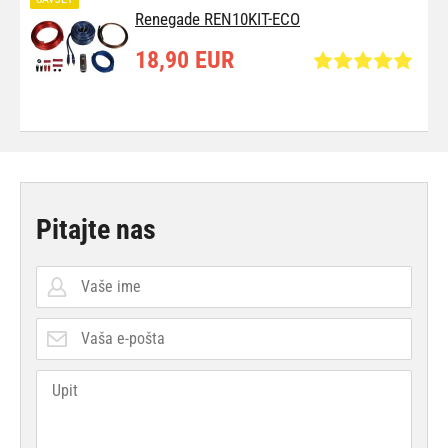
Renegade REN10KIT-ECO
18,90 EUR
Pitajte nas