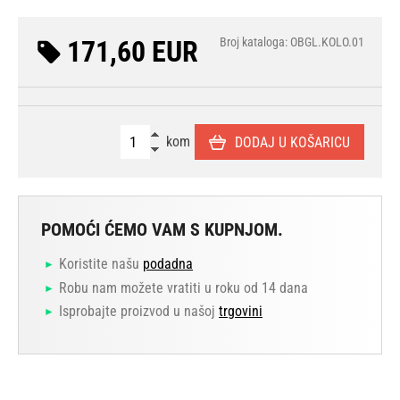
171,60 EUR
Broj kataloga: OBGL.KOLO.01
kom
DODAJ U KOŠARICU
POMOĆI ĆEMO VAM S KUPNJOM.
Koristite našu
podadna
Robu nam možete vratiti u roku od 14 dana
Isprobajte proizvod u našoj
trgovini