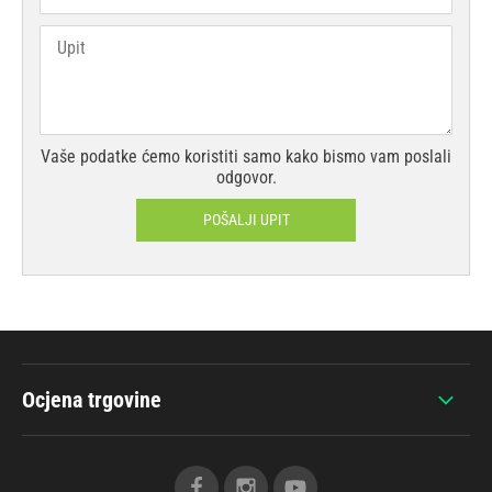
Vaše podatke ćemo koristiti samo kako bismo vam poslali
odgovor.
POŠALJI UPIT
Ocjena trgovine