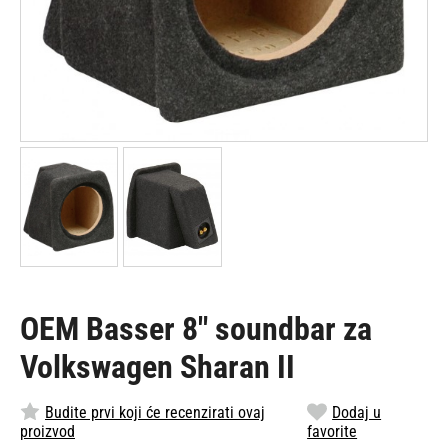
OEM Basser 8" soundbar za
Volkswagen Sharan II
Budite prvi koji će recenzirati ovaj
Dodaj u
proizvod
favorite