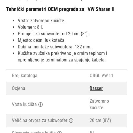
Tehnički parametri OEM pregrada za
VW Sharan II
Vrsta: zatvoreno kućište.
Volumen: 8 l.
Promjer: za subwoofer od 20 cm (8").
Mjesto: desni luk kotača.
Dubina montaže subwoofera: 182 mm.
Kućište zvučnika prekriveno je crnim tepihom i
opremljeno je terminalom za spajanje kabela.
Broj kataloga
OBGL.VW.11
Ocjena
Basser
Zatvoreno
Vrsta kućišta
kućište
Veličina otvora za subwoofer
20 cm (8\")