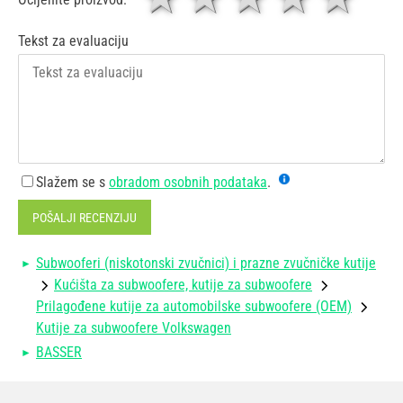
Tekst za evaluaciju
Slažem se s
obradom osobnih podataka
.
POŠALJI RECENZIJU
Subwooferi (niskotonski zvučnici) i prazne zvučničke kutije
Kućišta za subwoofere, kutije za subwoofere
Prilagođene kutije za automobilske subwoofere (OEM)
Kutije za subwoofere Volkswagen
BASSER