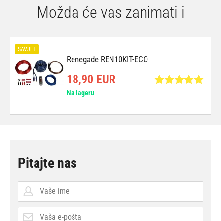
Možda će vas zanimati i
SAVJET
Renegade REN10KIT-ECO
18,90 EUR
Na lageru
Pitajte nas