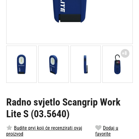
+8
Radno svjetlo Scangrip Work
Lite S (03.5640)
Budite prvi koji će recenzirati ovaj
Dodaj u
proizvod
favorite