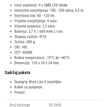
Izvor svjetlosti: 4 x SMD LED diode.
Intenzitet osvjetljenja: 100 - 200 luksa, 0,5 m.
Svjetlosni tok: 60 - 120 lm.
Vrijeme osvjetljenja: 4 sata.
Vrijeme punjenja: 2,5 sata.
Baterija: 3,7 V / 600 mAh Li-ion.
Stupanj zaštite: IP20.
Težina: 200 g.
CRI: >80.
CCT: 6000K.
Radna temperatura: -10°C do +40°C.
Dimenzije: 120 x 54 x 24 mm.
Sadržaj paketa
Scangrip Work Lite S svjetiljka.
Kabel za punjenje.
Punjač.
Broj kataloga
03.5640