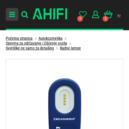
hr
0
0
Početna stranica
Autokozmetika
Oprema za održavanje i čišćenje vozila
Svjetiljke ne samo za detailing
Radne lampe