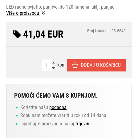
LED radno svjetlo, punjivo, do 120 lumena, uklj. punjač
Više o proizvodu
41,04 EUR
Broj kataloga: 03.5640
kom
DODAJ U KOŠARICU
POMOĆI ĆEMO VAM S KUPNJOM.
Koristite našu
podadna
Robu nam možete vratiti u roku od 14 dana
Isprobajte proizvod u našoj
trgovini