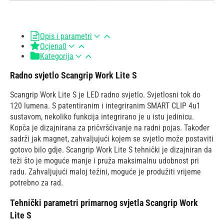
Opis i parametri
Ocjena
0
Kategorija
Radno svjetlo Scangrip Work Lite S
Scangrip Work Lite S je LED radno svjetlo. Svjetlosni tok do
120 lumena. S patentiranim i integriranim SMART CLIP 4u1
sustavom, nekoliko funkcija integrirano je u istu jedinicu.
Kopča je dizajnirana za pričvršćivanje na radni pojas. Također
sadrži jak magnet, zahvaljujući kojem se svjetlo može postaviti
gotovo bilo gdje. Scangrip Work Lite S tehnički je dizajniran da
teži što je moguće manje i pruža maksimalnu udobnost pri
radu. Zahvaljujući maloj težini, moguće je produžiti vrijeme
potrebno za rad.
Tehnički parametri primarnog svjetla Scangrip Work
Lite S