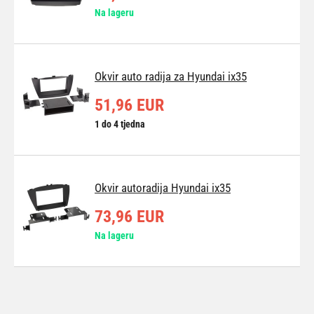
Na lageru
Okvir auto radija za Hyundai ix35
51,96 EUR
1 do 4 tjedna
Okvir autoradija Hyundai ix35
73,96 EUR
Na lageru