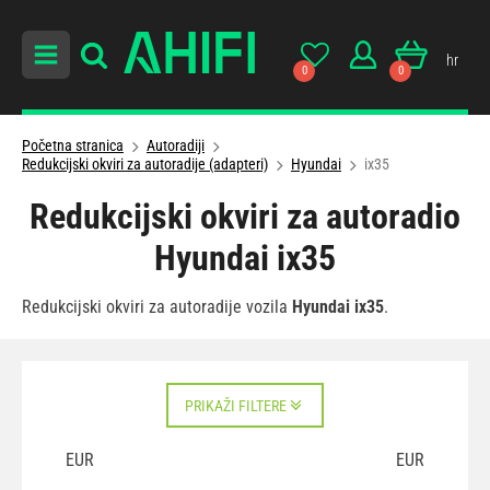
hr
0
0
Početna stranica
Autoradiji
Redukcijski okviri za autoradije (adapteri)
Hyundai
ix35
Redukcijski okviri za autoradio
Hyundai ix35
Redukcijski okviri za autoradije vozila
Hyundai ix35
.
PRIKAŽI FILTERE
EUR
EUR