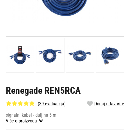
Renegade REN5RCA
(
39 evaluacija
)
Dodaj u favorite
signalni kabel - duljina 5 m
Više o proizvodu