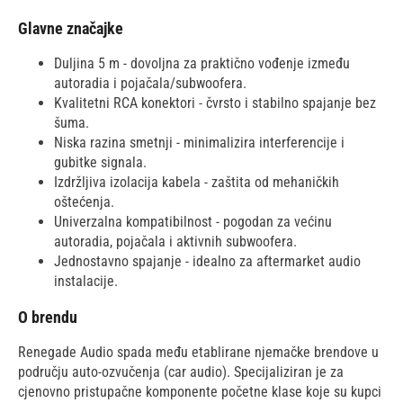
Glavne značajke
Duljina 5 m - dovoljna za praktično vođenje između
autoradia i pojačala/subwoofera.
Kvalitetni RCA konektori - čvrsto i stabilno spajanje bez
šuma.
Niska razina smetnji - minimalizira interferencije i
gubitke signala.
Izdržljiva izolacija kabela - zaštita od mehaničkih
oštećenja.
Univerzalna kompatibilnost - pogodan za većinu
autoradia, pojačala i aktivnih subwoofera.
Jednostavno spajanje - idealno za aftermarket audio
instalacije.
O brendu
Renegade Audio spada među etablirane njemačke brendove u
području auto-ozvučenja (car audio). Specijaliziran je za
cjenovno pristupačne komponente početne klase koje su kupci