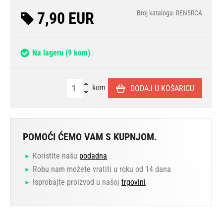
7,90 EUR
Broj kataloga: REN5RCA
Na lageru
(9 kom)
kom
DODAJ U KOŠARICU
POMOĆI ĆEMO VAM S KUPNJOM.
Koristite našu
podadna
Robu nam možete vratiti u roku od 14 dana
Isprobajte proizvod u našoj
trgovini