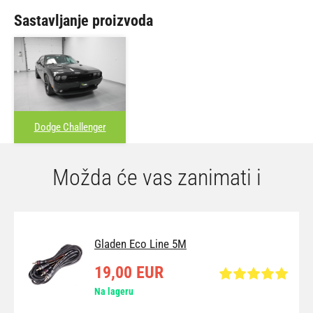
Sastavljanje proizvoda
Dodge Challenger
Možda će vas zanimati i
Gladen Eco Line 5M
19,00 EUR
Na lageru