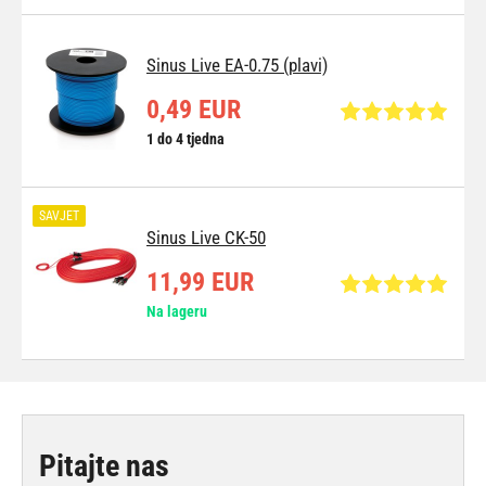
Sinus Live EA-0.75 (plavi)
0,49 EUR
1 do 4 tjedna
SAVJET
Sinus Live CK-50
11,99 EUR
Na lageru
Pitajte nas