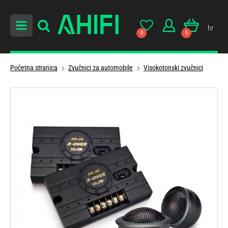
hr
0
0
Početna stranica
Zvučnici za automobile
Visokotonski zvučnici