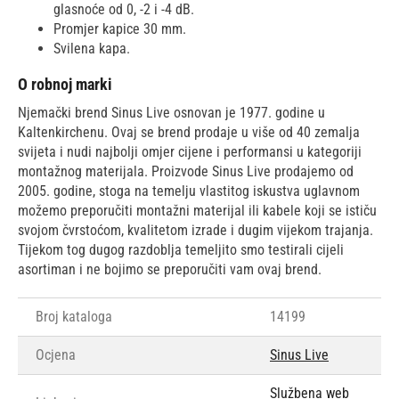
glasnoće od 0, -2 i -4 dB.
Promjer kapice 30 mm.
Svilena kapa.
O robnoj marki
Njemački brend Sinus Live osnovan je 1977. godine u
Kaltenkirchenu. Ovaj se brend prodaje u više od 40 zemalja
svijeta i nudi najbolji omjer cijene i performansi u kategoriji
montažnog materijala. Proizvode Sinus Live prodajemo od
2005. godine, stoga na temelju vlastitog iskustva uglavnom
možemo preporučiti montažni materijal ili kabele koji se ističu
svojom čvrstoćom, kvalitetom izrade i dugim vijekom trajanja.
Tijekom tog dugog razdoblja temeljito smo testirali cijeli
asortiman i ne bojimo se preporučiti vam ovaj brend.
Broj kataloga
14199
Ocjena
Sinus Live
Službena web