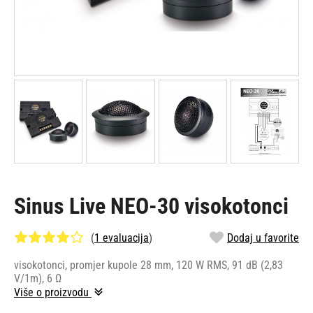
Sinus Live NEO-30 visokotonci
(
1 evaluacija
)
Dodaj u favorite
visokotonci, promjer kupole 28 mm, 120 W RMS, 91 dB (2,83
V/1m), 6 Ω
Više o proizvodu