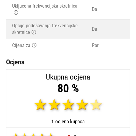
Uključena frekvencijska skretnica
Da
Opcije podešavanja frekvencijske
Da
skretnice
Cijena za
Par
Ocjena
Ukupna ocjena
80 %
1
ocjena kupaca