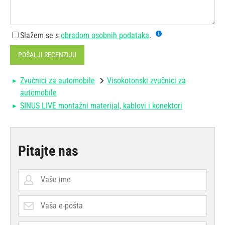
Slažem se s
obradom osobnih podataka
.
POŠALJI RECENZIJU
Zvučnici za automobile
Visokotonski zvučnici za
automobile
SINUS LIVE montažni materijal, kablovi i konektori
Pitajte nas