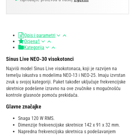
Opis i parametri
Ocjena
1
Kategorija
Sinus Live NEO-30 visokotonci
Najviši model Sinus Live visokotonaca, koji je razvijen na
temelju iskustva s modelima NEO-13 i NEO-25. Imaju izvrstan
zvuk u svojoj kategoriji. Paket također uključuje frekvencijske
skretnice podešene izravno na ove zvučnike s mogućnošću
kontrole glasnoće pomoću prekidača.
Glavne značajke
Snaga 120 W RMS.
Dimenzije frekvencijske skretnice 142 x 91 x 32 mm.
Napredna frekvencijska skretnica s podešavanjem