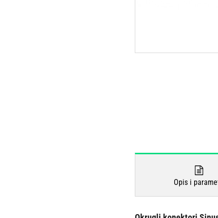
Opis i parame
Okrugli konektori Sinu