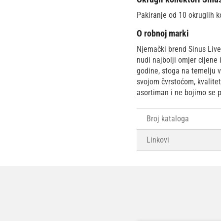
Pakiranje od 10 okruglih 
O robnoj marki
Njemački brend Sinus Live 
nudi najbolji omjer cijene
godine, stoga na temelju v
svojom čvrstoćom, kvalitet
asortiman i ne bojimo se p
Broj kataloga
Linkovi