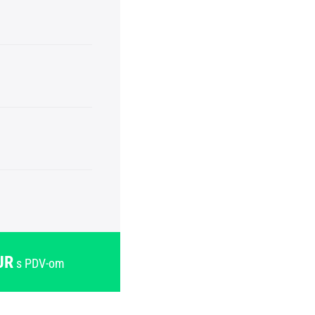
UR
s PDV-om