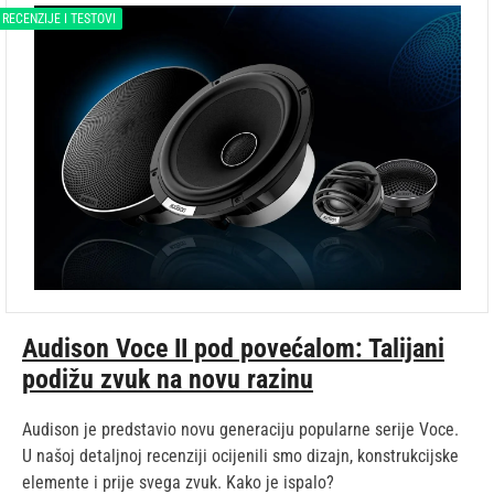
RECENZIJE I TESTOVI
Audison Voce II pod povećalom: Talijani
podižu zvuk na novu razinu
Audison je predstavio novu generaciju popularne serije Voce.
U našoj detaljnoj recenziji ocijenili smo dizajn, konstrukcijske
elemente i prije svega zvuk. Kako je ispalo?