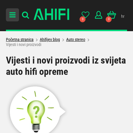
hr
0
0
Početna stranica
Ahifijev blog
Auto stereo
Vijesti i novi proizvodi
Vijesti i novi proizvodi iz svijeta
auto hifi opreme