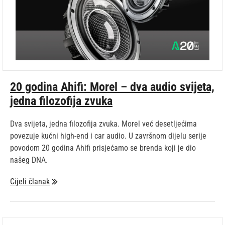
20 godina Ahifi: Morel – dva audio svijeta,
jedna filozofija zvuka
Dva svijeta, jedna filozofija zvuka. Morel već desetljećima
povezuje kućni high-end i car audio. U završnom dijelu serije
povodom 20 godina Ahifi prisjećamo se brenda koji je dio
našeg DNA.
Cijeli članak