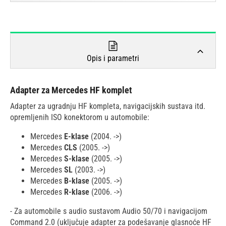
Opis i parametri
Adapter za Mercedes HF komplet
Adapter za ugradnju HF kompleta, navigacijskih sustava itd.
opremljenih ISO konektorom u automobile:
Mercedes
E-klase
(2004. ->)
Mercedes
CLS
(2005. ->)
Mercedes
S-klase
(2005. ->)
Mercedes
SL
(2003. ->)
Mercedes
B-klase
(2005. ->)
Mercedes
R-klase
(2006. ->)
- Za automobile s audio sustavom Audio 50/70 i navigacijom
Command 2.0 (uključuje adapter za podešavanje glasnoće HF