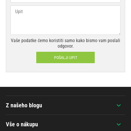
Vaše podatke ćemo koristiti samo kako bismo vam poslali
odgovor.
POŠALJI UPIT
Z našeho blogu
Vše o nákupu