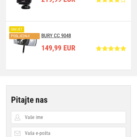
SAVJET
BURY CC 9048
POSLJEDNJI
ARTIKLI
149,99 EUR
Pitajte nas