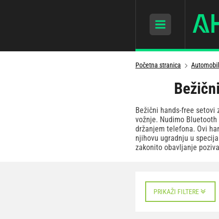
Početna stranica
Automobil
Bežični
Bežični hands-free setovi 
vožnje. Nudimo Bluetooth 
držanjem telefona. Ovi han
njihovu ugradnju u specija
zakonito obavljanje poziva
PRIKAŽI FILTERE