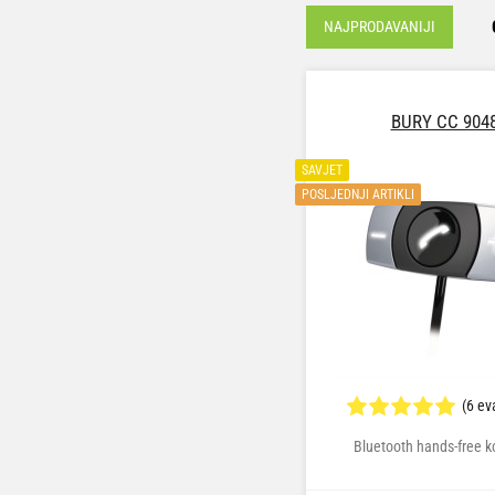
NAJPRODAVANIJI
BURY CC 904
SAVJET
POSLJEDNJI ARTIKLI
(6 ev
Bluetooth hands-free 