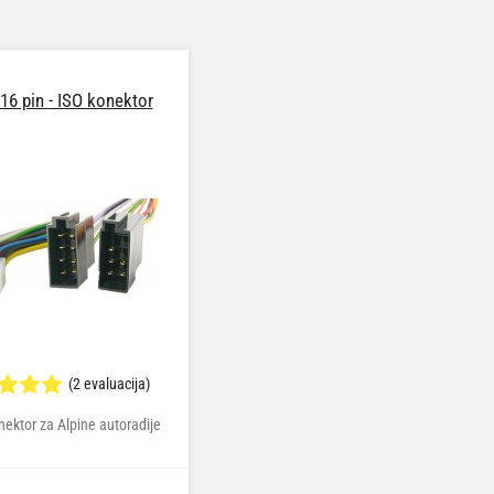
16 pin - ISO konektor
(2 evaluacija)
ektor za Alpine autoradije