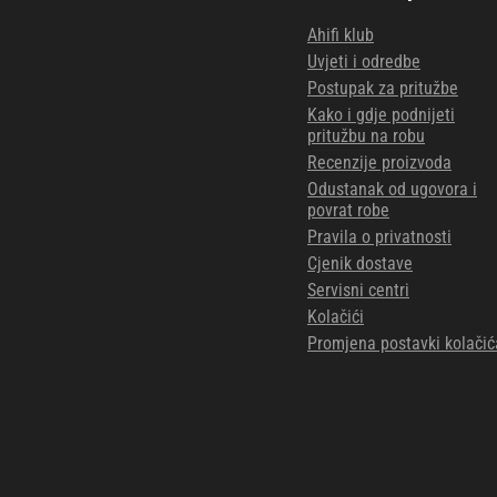
Ahifi klub
Uvjeti i odredbe
Postupak za pritužbe
Kako i gdje podnijeti
pritužbu na robu
Recenzije proizvoda
Odustanak od ugovora i
povrat robe
Pravila o privatnosti
Cjenik dostave
Servisni centri
Kolačići
Promjena postavki kolačić