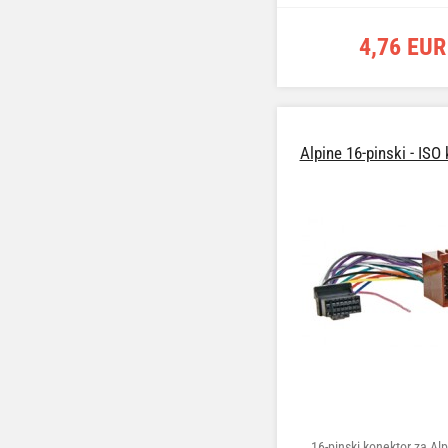
4,76 EUR
Alpine 16-pinski - ISO
16-pinski konektor za Al