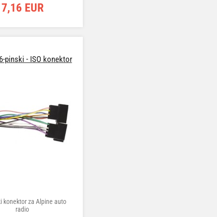
7,16 EUR
6-pinski - ISO konektor
i konektor za Alpine auto
radio