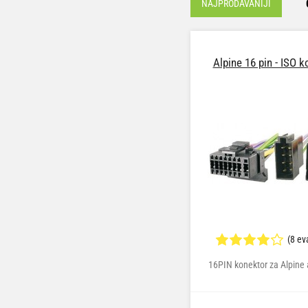
NAJPRODAVANIJI
Alpine 16 pin - ISO 
(8 ev
16PIN konektor za Alpine 