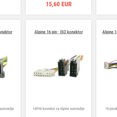
15,60 EUR
konektor
Alpine 16 pin - ISO konektor
Alpine 1
autoradije
16PIN konektor za Alpine autoradije
16-pinsk