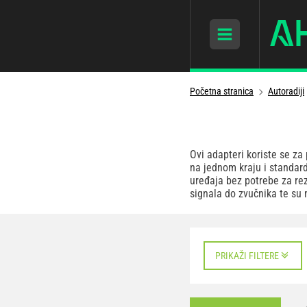
Početna stranica
Autoradiji
Ovi adapteri koriste se za
na jednom kraju i standar
uređaja bez potrebe za re
signala do zvučnika te su
PRIKAŽI FILTERE