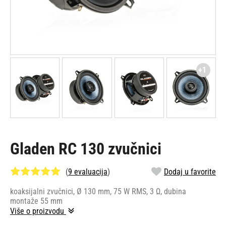
+1
Gladen RC 130 zvučnici
(
9 evaluacija
)
Dodaj u favorite
koaksijalni zvučnici, Ø 130 mm, 75 W RMS, 3 Ω, dubina
montaže 55 mm
Više o proizvodu