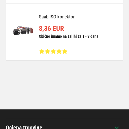
Saab ISO konektor
8,36 EUR
Obično imamo na zalihi za 1 - 3 dana
Ocjena trgovine