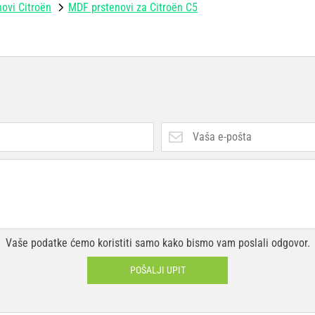
ovi Citroën
MDF prstenovi za Citroën C5
Vaše podatke ćemo koristiti samo kako bismo vam poslali odgovor.
POŠALJI UPIT