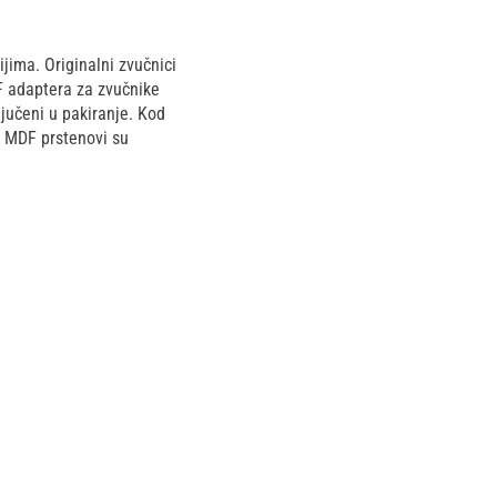
jima. Originalni zvučnici
F adaptera za zvučnike
jučeni u pakiranje. Kod
. MDF prstenovi su