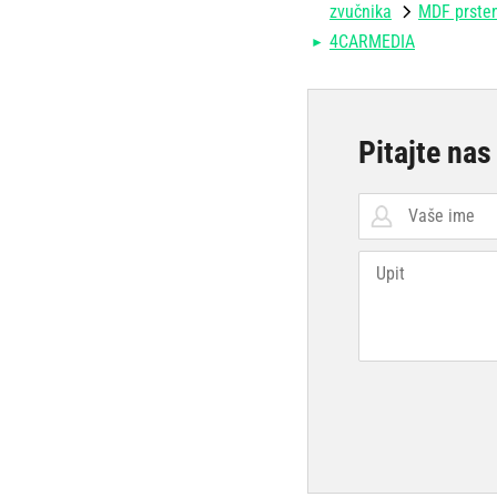
zvučnika
MDF prsten
4CARMEDIA
Pitajte nas