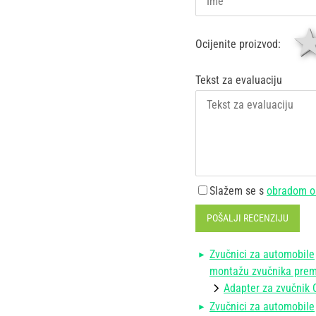
Ocijenite proizvod:
Tekst za evaluaciju
Slažem se s
obradom o
POŠALJI RECENZIJU
Zvučnici za automobile
montažu zvučnika prema
Adapter za zvučnik 
Zvučnici za automobile