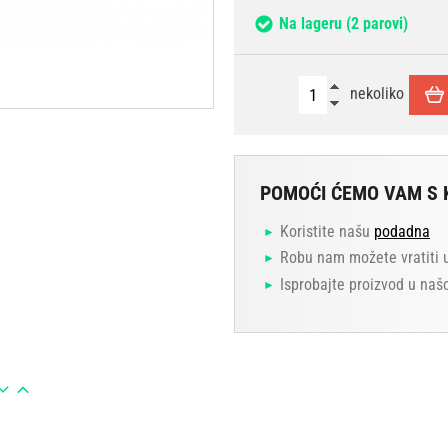
Na lageru
(2 parovi)
nekoliko
POMOĆI ĆEMO VAM S 
Koristite našu
podadna
Robu nam možete vratiti 
Isprobajte proizvod u naš