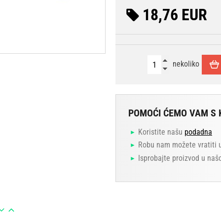
18,76 EUR
nekoliko
POMOĆI ĆEMO VAM S 
Koristite našu
podadna
Robu nam možete vratiti 
Isprobajte proizvod u naš