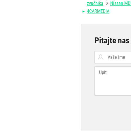
zvučnika
Nissan MDF
4CARMEDIA
Pitajte nas