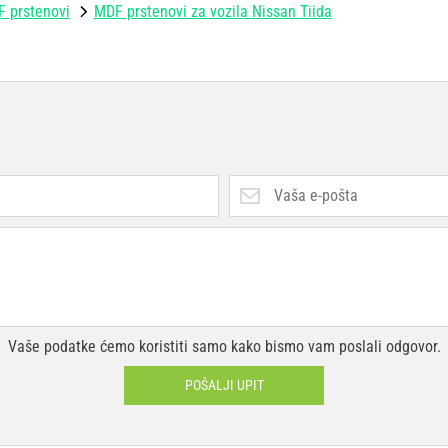
 prstenovi
MDF prstenovi za vozila Nissan Tiida
Vaše podatke ćemo koristiti samo kako bismo vam poslali odgovor.
POŠALJI UPIT