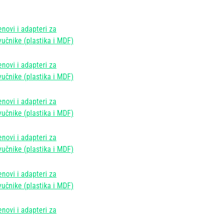
enovi i adapteri za
učnike (plastika i MDF)
enovi i adapteri za
učnike (plastika i MDF)
enovi i adapteri za
učnike (plastika i MDF)
enovi i adapteri za
učnike (plastika i MDF)
enovi i adapteri za
učnike (plastika i MDF)
enovi i adapteri za