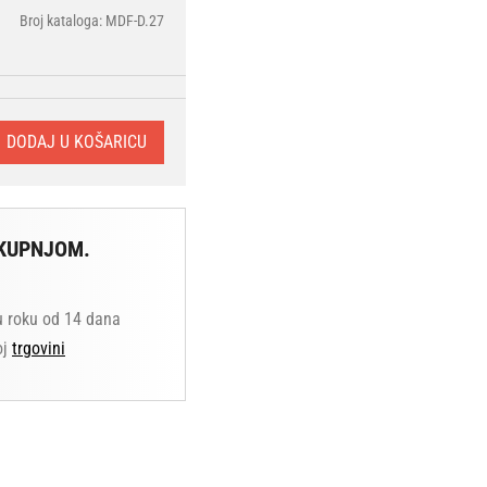
Broj kataloga: MDF-D.27
DODAJ U KOŠARICU
KUPNJOM.
u roku od 14 dana
oj
trgovini