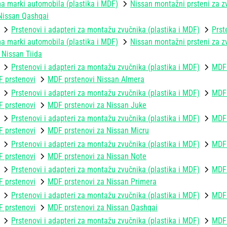
 marki automobila (plastika i MDF)
Nissan montažni prsteni za zv
Nissan Qashqai
Prstenovi i adapteri za montažu zvučnika (plastika i MDF)
Prst
 marki automobila (plastika i MDF)
Nissan montažni prsteni za zv
 Nissan Tiida
Prstenovi i adapteri za montažu zvučnika (plastika i MDF)
MDF 
 prstenovi
MDF prstenovi Nissan Almera
Prstenovi i adapteri za montažu zvučnika (plastika i MDF)
MDF 
 prstenovi
MDF prstenovi za Nissan Juke
Prstenovi i adapteri za montažu zvučnika (plastika i MDF)
MDF 
 prstenovi
MDF prstenovi za Nissan Micru
Prstenovi i adapteri za montažu zvučnika (plastika i MDF)
MDF 
 prstenovi
MDF prstenovi za Nissan Note
Prstenovi i adapteri za montažu zvučnika (plastika i MDF)
MDF 
 prstenovi
MDF prstenovi za Nissan Primera
Prstenovi i adapteri za montažu zvučnika (plastika i MDF)
MDF 
 prstenovi
MDF prstenovi za Nissan Qashqai
Prstenovi i adapteri za montažu zvučnika (plastika i MDF)
MDF 