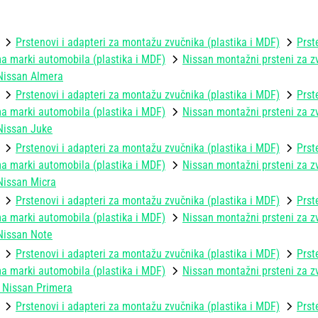
Prstenovi i adapteri za montažu zvučnika (plastika i MDF)
Prst
 marki automobila (plastika i MDF)
Nissan montažni prsteni za zv
Nissan Almera
Prstenovi i adapteri za montažu zvučnika (plastika i MDF)
Prst
 marki automobila (plastika i MDF)
Nissan montažni prsteni za zv
Nissan Juke
Prstenovi i adapteri za montažu zvučnika (plastika i MDF)
Prst
 marki automobila (plastika i MDF)
Nissan montažni prsteni za zv
Nissan Micra
Prstenovi i adapteri za montažu zvučnika (plastika i MDF)
Prst
 marki automobila (plastika i MDF)
Nissan montažni prsteni za zv
Nissan Note
Prstenovi i adapteri za montažu zvučnika (plastika i MDF)
Prst
 marki automobila (plastika i MDF)
Nissan montažni prsteni za zv
 Nissan Primera
Prstenovi i adapteri za montažu zvučnika (plastika i MDF)
Prst