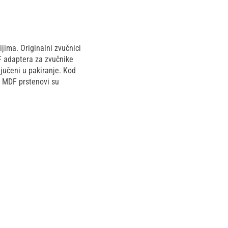
jima. Originalni zvučnici
F adaptera za zvučnike
jučeni u pakiranje. Kod
. MDF prstenovi su