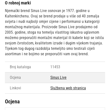
O robnoj marki
Njemački brend Sinus Live osnovan je 1977. godine u
Kaltenkirchenu. Ovaj se brend prodaje u više od 40 zemalja
svijeta i nudi najbolji omjer cijene i performansi u kategoriji
montažnog materijala. Proizvode Sinus Live prodajemo od
2005. godine, stoga na temelju vlastitog iskustva uglavnom
možemo preporučiti montažni materijal ili kabele koji se ističu
svojom čvrstoćom, kvalitetom izrade i dugim vijekom trajanja.
Tijekom tog dugog razdoblja temeljito smo testirali cijeli
asortiman i ne bojimo se preporučiti vam ovaj brend.
Broj kataloga
11453
Ocjena
Sinus Live
Linkovi
Službena web stranica
Ocjena