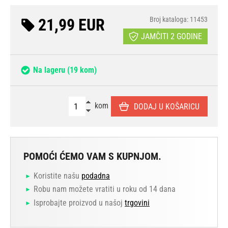
21,99 EUR
Broj kataloga: 11453
JAMČITI 2 GODINE
Na lageru
(19 kom)
kom
DODAJ U KOŠARICU
POMOĆI ĆEMO VAM S KUPNJOM.
Koristite našu
podadna
Robu nam možete vratiti u roku od 14 dana
Isprobajte proizvod u našoj
trgovini