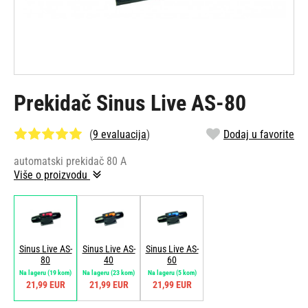
Prekidač Sinus Live AS-80
(
9 evaluacija
)
Dodaj u favorite
automatski prekidač 80 A
Više o proizvodu
Sinus Live AS-
Sinus Live AS-
Sinus Live AS-
80
40
60
Na lageru
(19 kom)
Na lageru
(23 kom)
Na lageru
(5 kom)
21,99 EUR
21,99 EUR
21,99 EUR