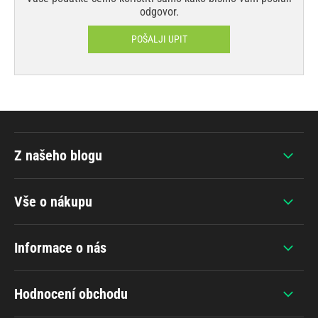
odgovor.
POŠALJI UPIT
Z našeho blogu
Vše o nákupu
Informace o nás
Hodnocení obchodu