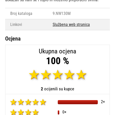
Broj kataloga
9.NW130M
Linkovi
Službena web stranica
Ocjena
Ukupna ocjena
100 %
2
ocijenili su kupce
2×
0×