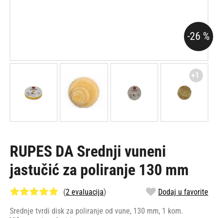
-26 %
+1
RUPES DA Srednji vuneni
jastučić za poliranje 130 mm
(
2 evaluacija
)
Dodaj u favorite
Srednje tvrdi disk za poliranje od vune, 130 mm, 1 kom.