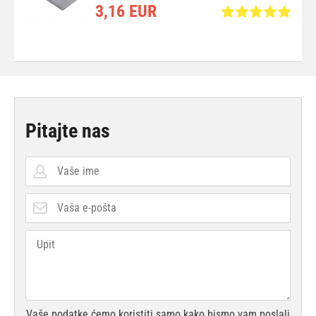
3,16 EUR
Pitajte nas
Vaše podatke ćemo koristiti samo kako bismo vam poslali