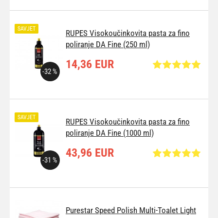
SAVJET
RUPES Visokoučinkovita pasta za fino
poliranje DA Fine (250 ml)
14,36 EUR
-32 %
SAVJET
RUPES Visokoučinkovita pasta za fino
poliranje DA Fine (1000 ml)
43,96 EUR
-31 %
Purestar Speed Polish Multi-Toalet Light