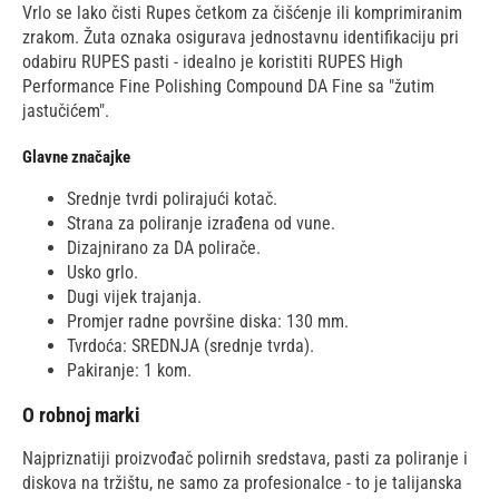
Vrlo se lako čisti Rupes četkom za čišćenje ili komprimiranim
zrakom. Žuta oznaka osigurava jednostavnu identifikaciju pri
odabiru RUPES pasti - idealno je koristiti RUPES High
Performance Fine Polishing Compound DA Fine sa "žutim
jastučićem".
Glavne značajke
Srednje tvrdi polirajući kotač.
Strana za poliranje izrađena od vune.
Dizajnirano za DA polirače.
Usko grlo.
Dugi vijek trajanja.
Promjer radne površine diska: 130 mm.
Tvrdoća: SREDNJA (srednje tvrda).
Pakiranje: 1 kom.
O robnoj marki
Najpriznatiji proizvođač polirnih sredstava, pasti za poliranje i
diskova na tržištu, ne samo za profesionalce - to je talijanska