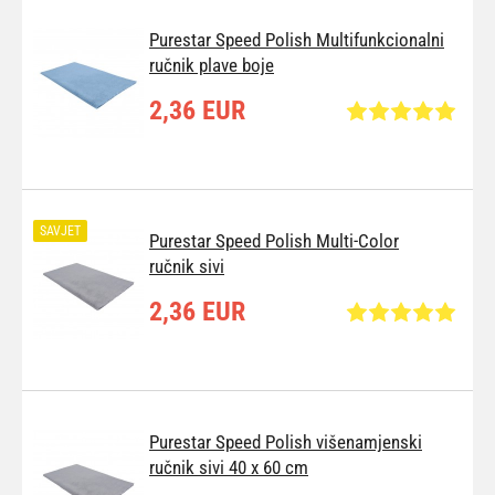
Purestar Speed Polish Multifunkcionalni
ručnik plave boje
2,36 EUR
SAVJET
Purestar Speed Polish Multi-Color
ručnik sivi
2,36 EUR
Purestar Speed Polish višenamjenski
ručnik sivi 40 x 60 cm