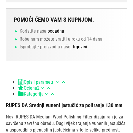
POMOĆI ĆEMO VAM S KUPNJOM.
Koristite našu
podadna
Robu nam možete vratiti u roku od 14 dana
Isprobajte proizvod u našoj
trgovini
Opis i parametri
Ocjena
2
Kategorija
RUPES DA Srednji vuneni jastučić za poliranje 130 mm
Novi RUPES DA Medium Wool Polishing Filter dizajniran je za
savršenu završnu obradu. Dugi vijek trajanja vunenih jastučića
u usporedbi s pjenastim jastučićima vrlo je velika prednost.