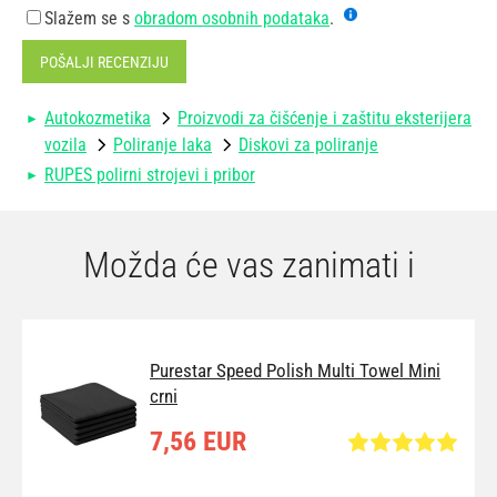
Slažem se s
obradom osobnih podataka
.
POŠALJI RECENZIJU
Autokozmetika
Proizvodi za čišćenje i zaštitu eksterijera
vozila
Poliranje laka
Diskovi za poliranje
RUPES polirni strojevi i pribor
Možda će vas zanimati i
Purestar Speed Polish Multi Towel Mini
crni
7,56 EUR