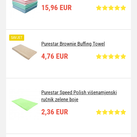
15,96 EUR
SAVJET
Purestar Brownie Buffing Towel
4,76 EUR
Purestar Speed Polish višenamjenski
ručnik zelene boje
2,36 EUR