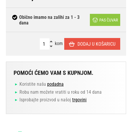
Obično imamo na zalihi za 1 - 3
PAS ČUVAR
dana
kom
DODAJ U KOŠARICU
POMOĆI ĆEMO VAM S KUPNJOM.
Koristite našu
podadna
Robu nam možete vratiti u roku od 14 dana
Isprobajte proizvod u našoj
trgovini