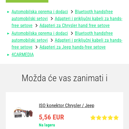
Automobilska oprema i dodaci
Bluetooth handsfree
automobilski setovi
Adapteri i priključni kabeli za hands-
free setove
Adapteri za Chrysler hand free setove
Automobilska oprema i dodaci
Bluetooth handsfree
automobilski setovi
Adapteri i priključni kabeli za hands-
free setove
Adapteri za Jeep hands-free setove
4CARMEDIA
Možda će vas zanimati i
ISO konektor Chrysler / Jeep
5,56 EUR
Na lageru