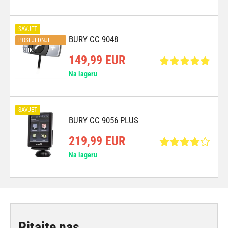
SAVJET
BURY CC 9048
POSLJEDNJI
ARTIKLI
149,99 EUR
Na lageru
SAVJET
BURY CC 9056 PLUS
219,99 EUR
Na lageru
Pitajte nas