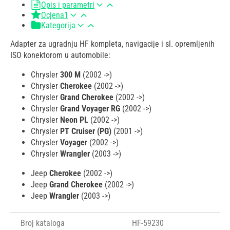
Opis i parametri
Ocjena
1
Kategorija
Adapter za ugradnju HF kompleta, navigacije i sl. opremljenih
ISO konektorom u automobile:
Chrysler
300 M
(2002 ->)
Chrysler
Cherokee
(2002 ->)
Chrysler
Grand Cherokee
(2002 ->)
Chrysler
Grand Voyager RG
(2002 ->)
Chrysler
Neon PL
(2002 ->)
Chrysler
PT Cruiser (PG)
(2001 ->)
Chrysler
Voyager
(2002 ->)
Chrysler
Wrangler
(2003 ->)
Jeep
Cherokee
(2002 ->)
Jeep
Grand Cherokee
(2002 ->)
Jeep
Wrangler
(2003 ->)
Broj kataloga
HF-59230