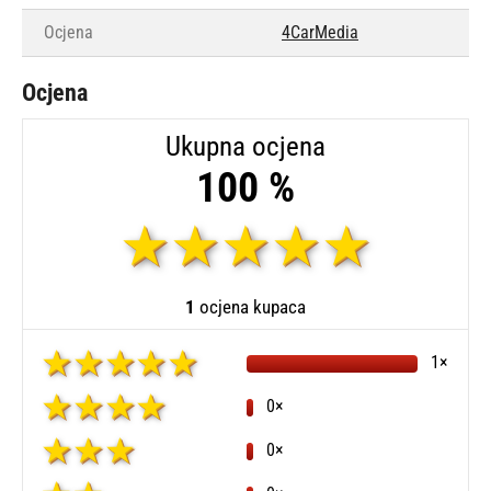
Ocjena
4CarMedia
Ocjena
Ukupna ocjena
100 %
1
ocjena kupaca
1×
0×
0×