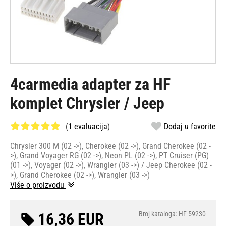
4carmedia adapter za HF
komplet Chrysler / Jeep
(
1 evaluacija
)
Dodaj u favorite
Chrysler 300 M (02 ->), Cherokee (02 ->), Grand Cherokee (02 -
>), Grand Voyager RG (02 ->), Neon PL (02 ->), PT Cruiser (PG)
(01 ->), Voyager (02 ->), Wrangler (03 ->) / Jeep Cherokee (02 -
>), Grand Cherokee (02 ->), Wrangler (03 ->)
Više o proizvodu
16,36 EUR
Broj kataloga: HF-59230