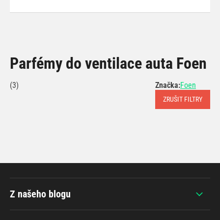
Parfémy do ventilace auta Foen
(3)
Značka:
Foen
ZRUŠIT FILTRY
Z našeho blogu