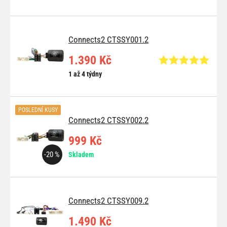
Connects2 CTSSY001.2
1.390 Kč
1 až 4 týdny
POSLEDNÍ KUSY
Connects2 CTSSY002.2
999 Kč
-20 %
Skladem
Connects2 CTSSY009.2
1.490 Kč