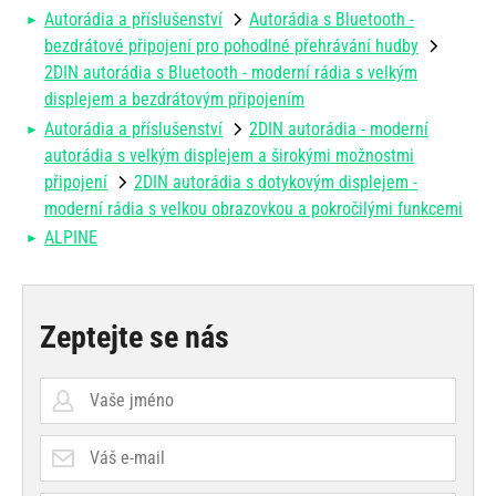
Autorádia a příslušenství
Autorádia s Bluetooth -
bezdrátové připojení pro pohodlné přehrávání hudby
2DIN autorádia s Bluetooth - moderní rádia s velkým
displejem a bezdrátovým připojením
Autorádia a příslušenství
2DIN autorádia - moderní
autorádia s velkým displejem a širokými možnostmi
připojení
2DIN autorádia s dotykovým displejem -
moderní rádia s velkou obrazovkou a pokročilými funkcemi
ALPINE
Zeptejte se nás