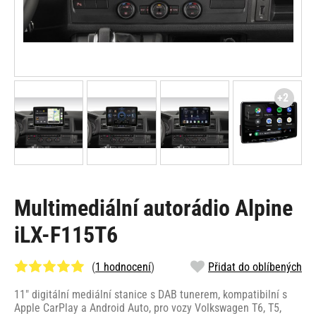
+2
Multimediální autorádio Alpine
iLX-F115T6
(
1 hodnocení
)
Přidat do oblíbených
11" digitální mediální stanice s DAB tunerem, kompatibilní s
Apple CarPlay a Android Auto, pro vozy Volkswagen T6, T5,