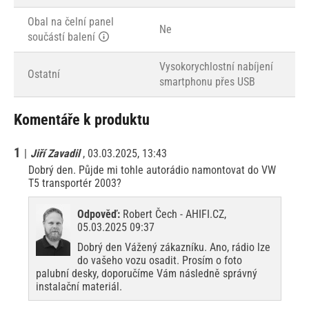
Obal na čelní panel
Ne
součástí balení
Vysokorychlostní nabíjení
Ostatní
smartphonu přes USB
Komentáře k produktu
1
|
Jiří Zavadil
, 03.03.2025, 13:43
Dobrý den. Půjde mi tohle autorádio namontovat do VW
T5 transportér 2003?
Odpověď:
Robert Čech - AHIFI.CZ,
05.03.2025 09:37
Dobrý den Vážený zákazníku. Ano, rádio lze
do vašeho vozu osadit. Prosím o foto
palubní desky, doporučíme Vám následně správný
instalační materiál.