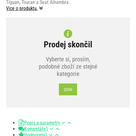
Tiguan, Touran a Seat Alhambra
Více o produktu
Prodej skončil
Vyberte si, prosím,
podobné zboží ze stejné
kategorie
2DIN
Popis a parametry
Komentáře
1
Hodnocení
1