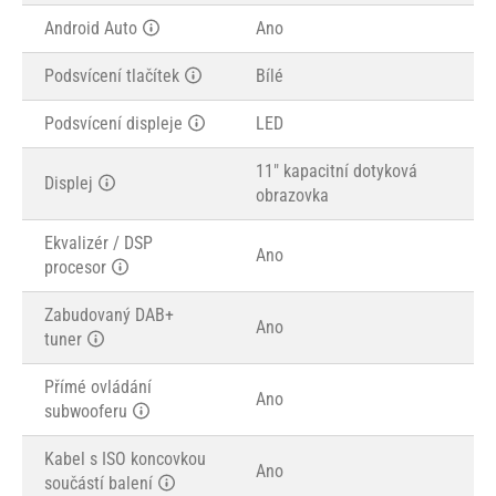
Android Auto
Ano
Podsvícení tlačítek
Bílé
Podsvícení displeje
LED
11" kapacitní dotyková
Displej
obrazovka
Ekvalizér / DSP
Ano
procesor
Zabudovaný DAB+
Ano
tuner
Přímé ovládání
Ano
subwooferu
Kabel s ISO koncovkou
Ano
součástí balení