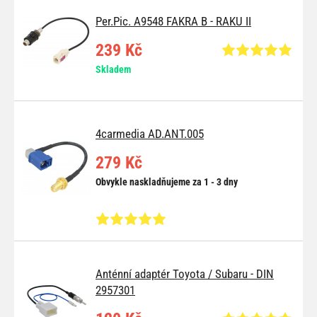
Per.Pic. A9548 FAKRA B - RAKU II
239 Kč
Skladem
4carmedia AD.ANT.005
279 Kč
Obvykle naskladňujeme za 1 - 3 dny
Anténní adaptér Toyota / Subaru - DIN
2957301