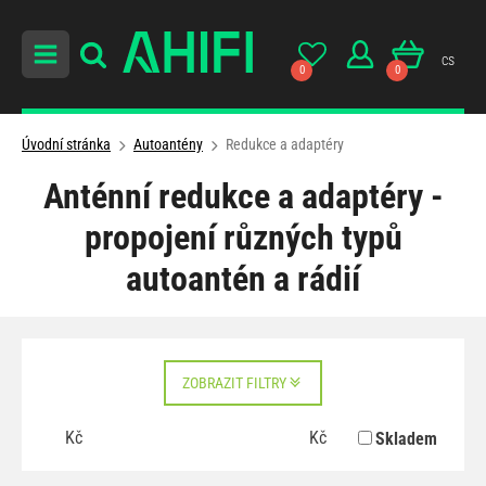
cs
0
0
Úvodní stránka
Autoantény
Redukce a adaptéry
Anténní redukce a adaptéry -
propojení různých typů
autoantén a rádií
ZOBRAZIT FILTRY
Kč
Kč
Skladem