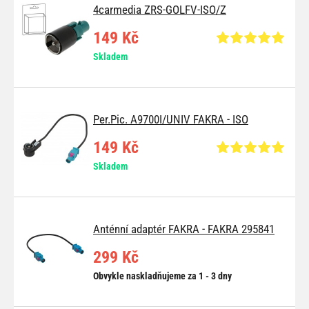
4carmedia ZRS-GOLFV-ISO/Z
149 Kč
Skladem
Per.Pic. A9700I/UNIV FAKRA - ISO
149 Kč
Skladem
Anténní adaptér FAKRA - FAKRA 295841
299 Kč
Obvykle naskladňujeme za 1 - 3 dny