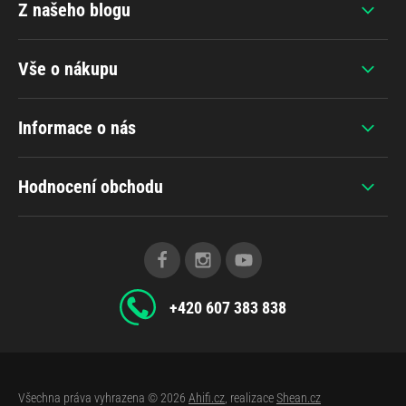
Z našeho blogu
Vše o nákupu
Informace o nás
Hodnocení obchodu
+420 607 383 838
Všechna práva vyhrazena © 2026
Ahifi.cz
, realizace
Shean.cz