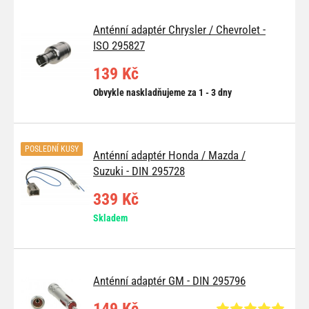
Anténní adaptér Chrysler / Chevrolet -
ISO 295827
139 Kč
Obvykle naskladňujeme za 1 - 3 dny
POSLEDNÍ KUSY
Anténní adaptér Honda / Mazda /
Suzuki - DIN 295728
339 Kč
Skladem
Anténní adaptér GM - DIN 295796
149 Kč