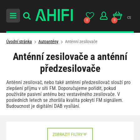
cs
0
0
Úvodní stránka
Autoantény
Anténní zesilovače
Anténní zesilovače a anténní
předzesilovače
Anténní zesilovač, nebo také anténní předzesilovač slouží pro
zlepšení příjmu v síti FM. Doporučujeme pořídit, pokud
používáte pasivní anténu bez vestavěného zesilovače. V
posledních letech se zhoršila kvalita pokrytí FM signálem.
Budoucnost je digitální DAB vysílání.
ZOBRAZIT FILTRY