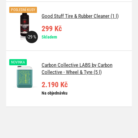
POSLEDNÍ KUSY
Good Stuff Tire & Rubber Cleaner (1 l)
299 Kč
-29 %
Skladem
NOVINKA
Carbon Collective LABS by Carbon
Collective - Wheel & Tyre (5 l)
2.190 Kč
Na objednávku