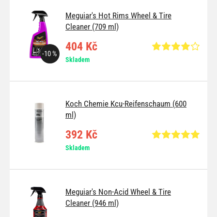
Meguiar's Hot Rims Wheel & Tire
Cleaner (709 ml)
404 Kč
-10 %
Skladem
Koch Chemie Kcu-Reifenschaum (600
ml)
392 Kč
Skladem
Meguiar's Non-Acid Wheel & Tire
Cleaner (946 ml)