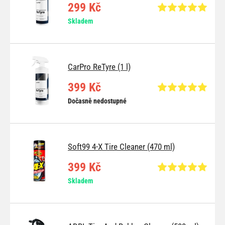
299 Kč
Skladem
CarPro ReTyre (1 l)
399 Kč
Dočasně nedostupné
Soft99 4-X Tire Cleaner (470 ml)
399 Kč
Skladem