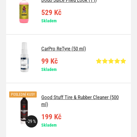
529 Kč
Skladem
CarPro ReTyre (50 ml)
99 Kč
Skladem
POSLEDNÍ KUSY
Good Stuff Tire & Rubber Cleaner (500
ml)
199 Kč
-29 %
Skladem