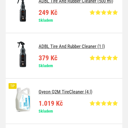
ADBL Tire And Rubber Cleaner (500 ml)
249 Kč
Skladem
ADBL Tire And Rubber Cleaner (1 l)
379 Kč
Skladem
TIP
Gyeon Q2M TireCleaner (4 l)
1.019 Kč
Skladem