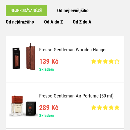
Od nejlevnějšího
NEJPRODÁVANĚJŠÍ
Od nejdražšího
Od A do Z
Od Z do A
Fresso Gentleman Wooden Hanger
139 Kč
Skladem
Fresso Gentleman Air Perfume (50 ml)
289 Kč
Skladem