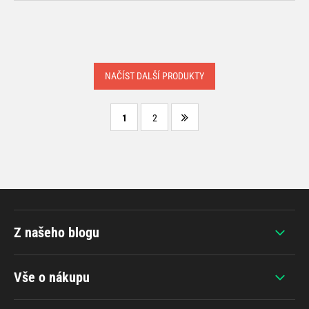
NAČÍST DALŠÍ PRODUKTY
1
2
Z našeho blogu
Vše o nákupu