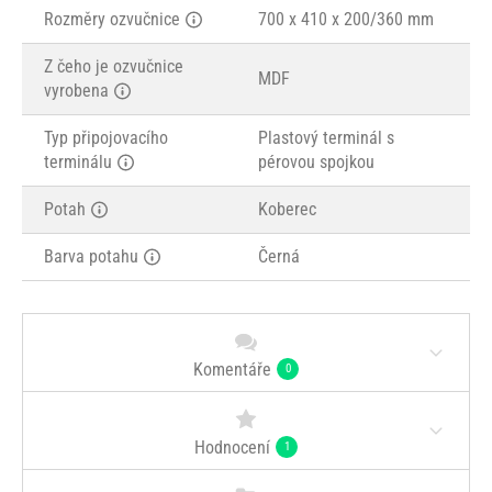
Rozměry ozvučnice
700 x 410 x 200/360 mm
Z čeho je ozvučnice
MDF
vyrobena
Typ připojovacího
Plastový terminál s
terminálu
pérovou spojkou
Potah
Koberec
Barva potahu
Černá
Komentáře
0
Hodnocení
1