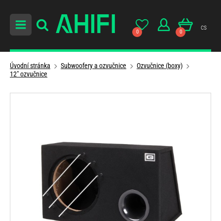
cs
0
0
Úvodní stránka
Subwoofery a ozvučnice
Ozvučnice (boxy)
12" ozvučnice