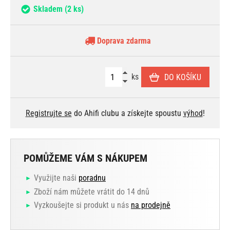
Skladem
(2 ks)
Doprava zdarma
ks
DO KOŠÍKU
Registrujte se
do Ahifi clubu a získejte spoustu
výhod
!
POMŮŽEME VÁM S NÁKUPEM
Využijte naši
poradnu
Zboží nám můžete vrátit do 14 dnů
Vyzkoušejte si produkt u nás
na prodejně