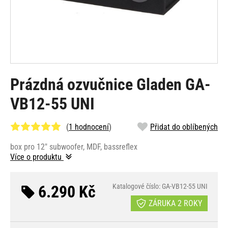
Prázdná ozvučnice Gladen GA-
VB12-55 UNI
(
1 hodnocení
)
Přidat do oblíbených
box pro 12" subwoofer, MDF, bassreflex
Více o produktu
6.290 Kč
Katalogové číslo: GA-VB12-55 UNI
ZÁRUKA 2 ROKY