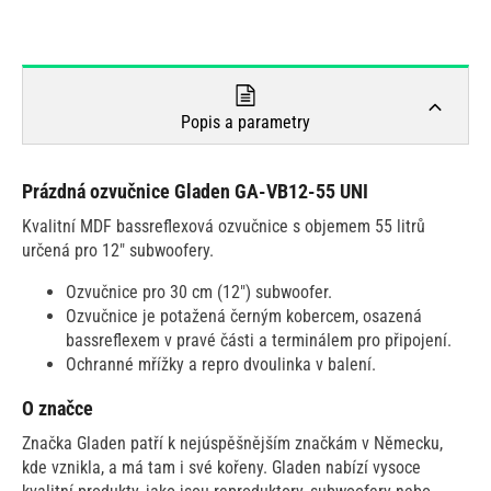
Popis a parametry
Prázdná ozvučnice Gladen GA-VB12-55 UNI
Kvalitní MDF bassreflexová ozvučnice s objemem 55 litrů
určená pro 12" subwoofery.
Ozvučnice pro 30 cm (12") subwoofer.
Ozvučnice je potažená černým kobercem, osazená
bassreflexem v pravé části a terminálem pro připojení.
Ochranné mřížky a repro dvoulinka v balení.
O značce
Značka Gladen patří k nejúspěšnějším značkám v Německu,
kde vznikla, a má tam i své kořeny. Gladen nabízí vysoce