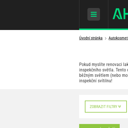
Úvodní stránka
Autokosmet
Pokud myslíte renovaci la
inspekčního světla. Tento
běžným světlem (nebo mobil
inspekční svítilnu!
ZOBRAZIT FILTRY