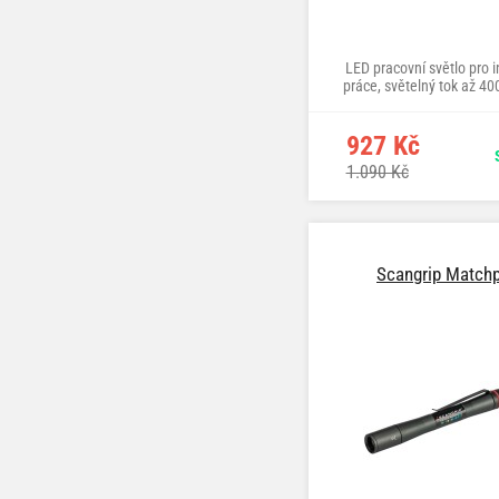
LED pracovní světlo pro 
práce, světelný tok až 4
927 Kč
1.090 Kč
Scangrip Match