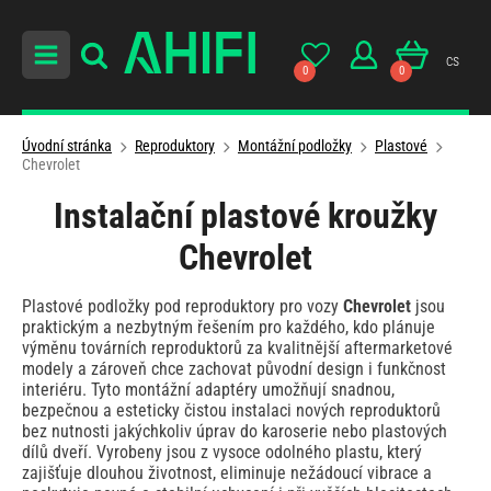
cs
0
0
Úvodní stránka
Reproduktory
Montážní podložky
Plastové
Chevrolet
Instalační plastové kroužky
Chevrolet
Plastové podložky pod reproduktory pro vozy
Chevrolet
jsou
praktickým a nezbytným řešením pro každého, kdo plánuje
výměnu továrních reproduktorů za kvalitnější aftermarketové
modely a zároveň chce zachovat původní design i funkčnost
interiéru. Tyto montážní adaptéry umožňují snadnou,
bezpečnou a esteticky čistou instalaci nových reproduktorů
bez nutnosti jakýchkoliv úprav do karoserie nebo plastových
dílů dveří. Vyrobeny jsou z vysoce odolného plastu, který
zajišťuje dlouhou životnost, eliminuje nežádoucí vibrace a