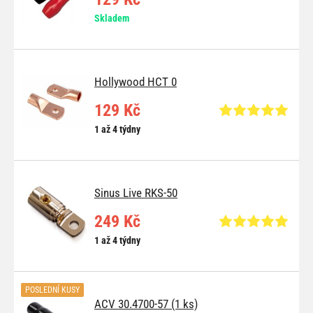
Skladem
Hollywood HCT 0
129 Kč
1 až 4 týdny
Sinus Live RKS-50
249 Kč
1 až 4 týdny
POSLEDNÍ KUSY
ACV 30.4700-57 (1 ks)