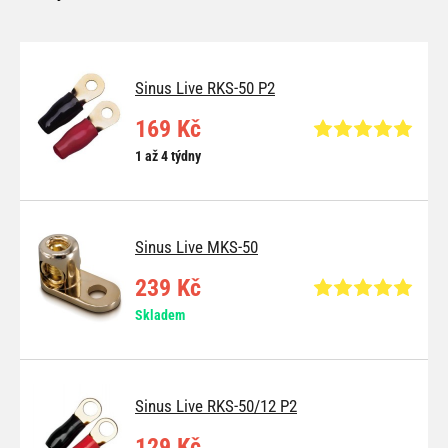
Sinus Live RKS-50 P2
169 Kč
1 až 4 týdny
Sinus Live MKS-50
239 Kč
Skladem
Sinus Live RKS-50/12 P2
129 Kč