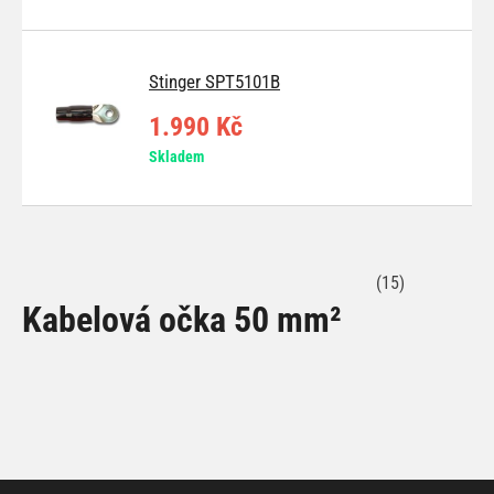
Stinger SPT5101B
1.990 Kč
Skladem
(15)
Kabelová očka 50 mm²