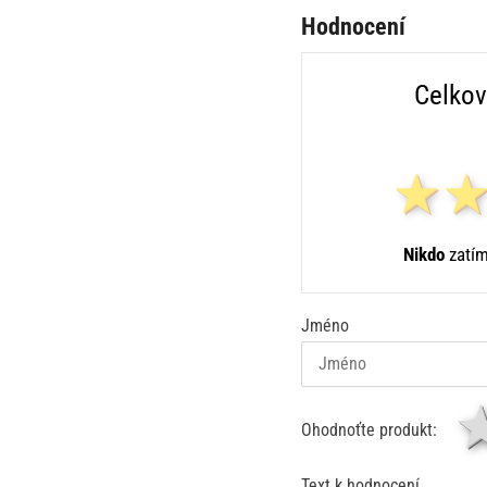
Hodnocení
Celkov
Nikdo
zatím
Jméno
Ohodnoťte produkt:
Text k hodnocení