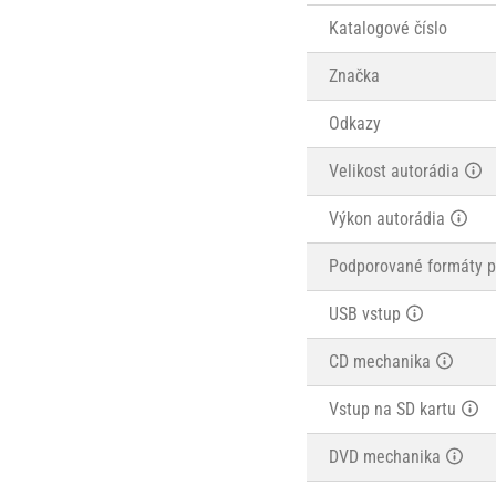
Katalogové číslo
Značka
Odkazy
Velikost autorádia
Výkon autorádia
Podporované formáty p
USB vstup
CD mechanika
Vstup na SD kartu
DVD mechanika