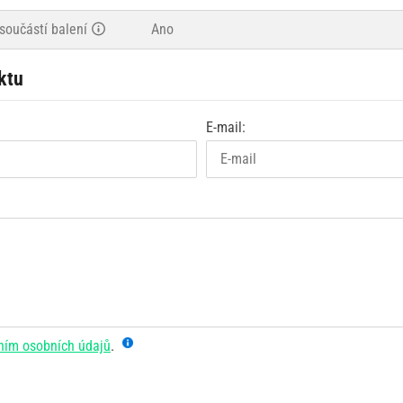
součástí balení
Ano
ktu
E-mail:
ním osobních údajů
.