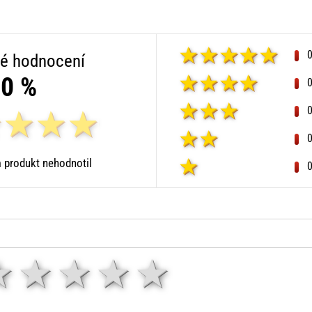
é hodnocení
0 %
 produkt nehodnotil
1 hvězda
2 hvězdy
3 hvězdy
4 hvězdy
5 hvězd