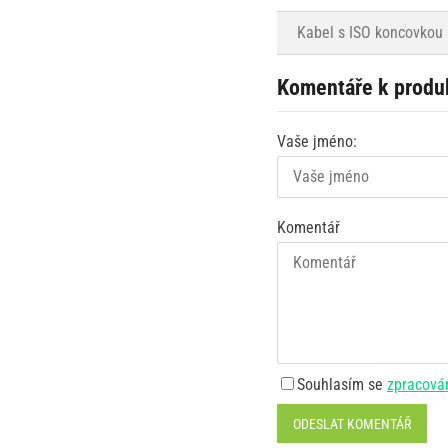
Kabel s ISO koncovkou 
Komentáře k produ
Vaše jméno:
Komentář
Souhlasím se
zpracová
ODESLAT KOMENTÁŘ