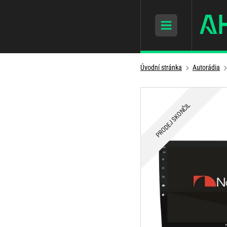
Úvodní stránka
Autorádia
PRODEJ SKONČIL