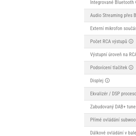
Integrované Bluetooth
Audio Streaming přes 
Externí mikrofon součás
Počet RCA výstupů
Výstupní úroveň na RC
Podsvícení tlačítek
Displej
Ekvalizér / DSP proces
Zabudovaný DAB+ tune
Přímé ovládání subwoo
Dálkové ovládání v bal