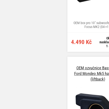
OEM box pro 10" subwoofe
Focus MK2 (04->1
O
4.490 Kč
naskla
1 
OEM ozvučnice Bass
Ford Mondeo Mk5 ha
(liftback)