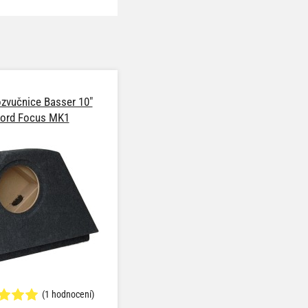
zvučnice Basser 10"
ord Focus MK1
(1 hodnocení)