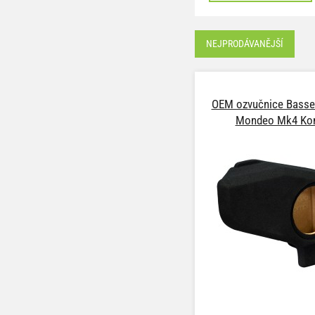
NEJPRODÁVANĚJŠÍ
OEM ozvučnice Basser
Mondeo Mk4 Ko