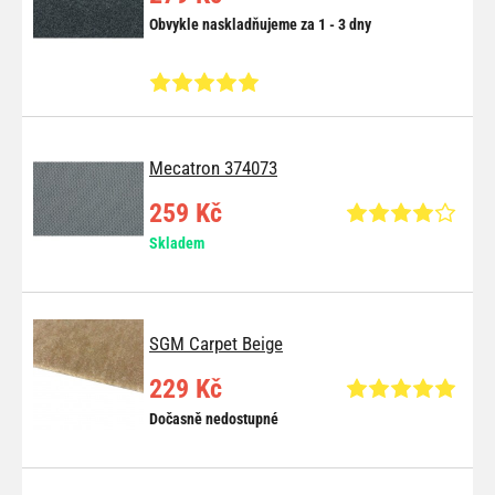
Obvykle naskladňujeme za 1 - 3 dny
Mecatron 374073
259 Kč
Skladem
SGM Carpet Beige
229 Kč
Dočasně nedostupné