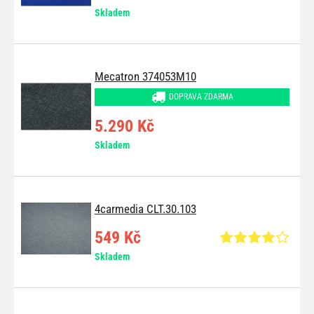
Skladem
Mecatron 374053M10
DOPRAVA ZDARMA
5.290 Kč
Skladem
4carmedia CLT.30.103
549 Kč
Skladem