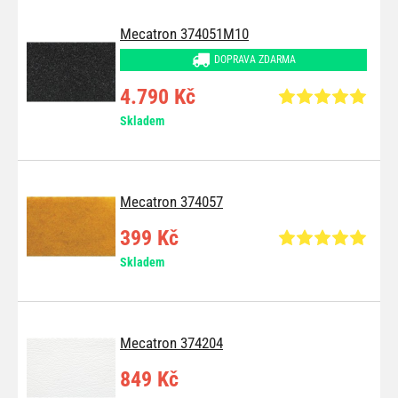
Mecatron 374051M10
DOPRAVA ZDARMA
4.790 Kč
Skladem
Mecatron 374057
399 Kč
Skladem
Mecatron 374204
849 Kč