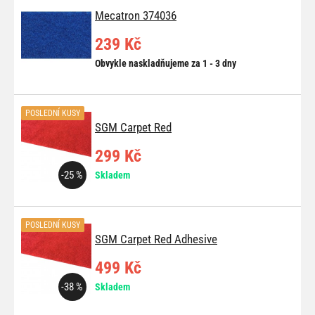
Mecatron 374036
239 Kč
Obvykle naskladňujeme za 1 - 3 dny
POSLEDNÍ KUSY
SGM Carpet Red
299 Kč
-25 %
Skladem
POSLEDNÍ KUSY
SGM Carpet Red Adhesive
499 Kč
-38 %
Skladem