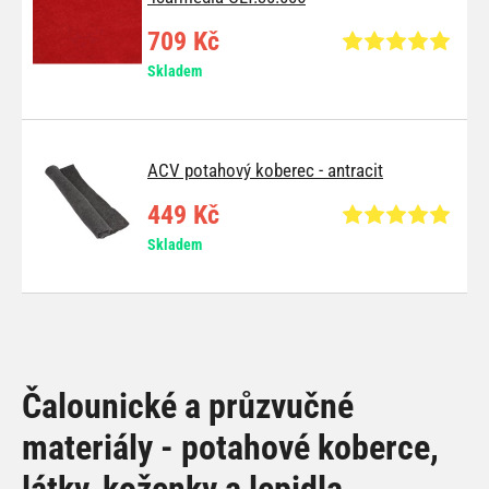
709 Kč
Skladem
ACV potahový koberec - antracit
449 Kč
Skladem
Čalounické a průzvučné
materiály - potahové koberce,
látky, koženky a lepidla