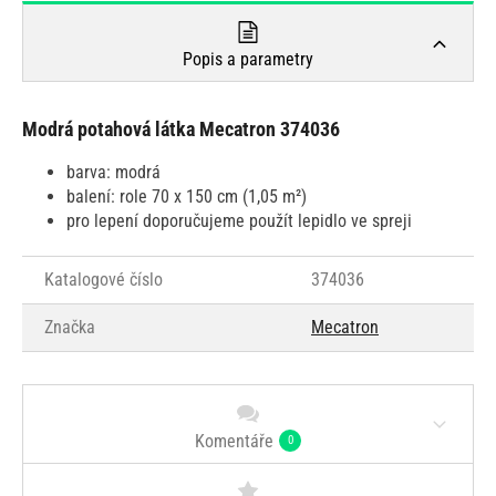
Popis a parametry
Modrá potahová látka Mecatron 374036
barva: modrá
balení: role 70 x 150 cm (1,05 m²)
pro lepení doporučujeme použít lepidlo ve spreji
Katalogové číslo
374036
Značka
Mecatron
Komentáře
0