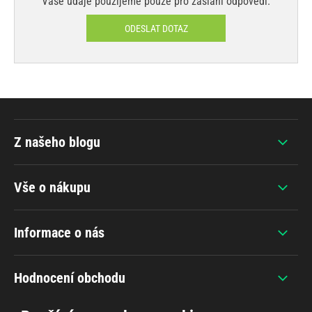
Vaše údaje použijeme pouze pro zaslání odpovědi.
ODESLAT DOTAZ
Z našeho blogu
Vše o nákupu
Informace o nás
Hodnocení obchodu