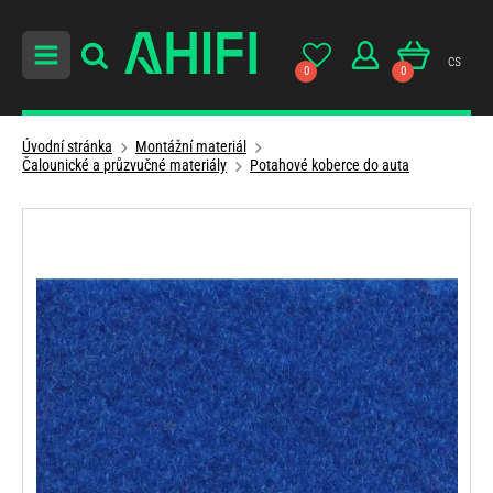
cs
0
0
Úvodní stránka
Montážní materiál
Čalounické a průzvučné materiály
Potahové koberce do auta