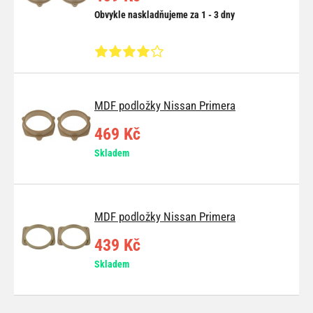
Obvykle naskladňujeme za 1 - 3 dny
MDF podložky Nissan Primera
469 Kč
Skladem
MDF podložky Nissan Primera
439 Kč
Skladem