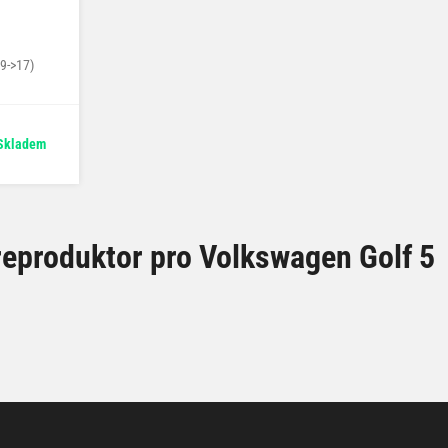
09->17)
Skladem
eproduktor pro Volkswagen Golf 5