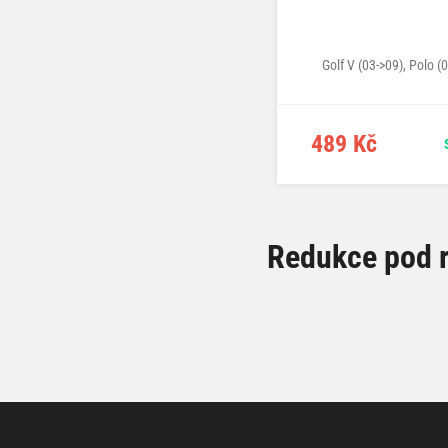
Golf V (03->09), Polo (
489 Kč
Redukce pod r