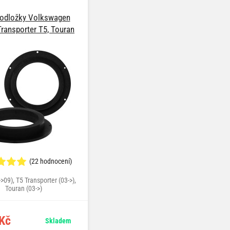
odložky Volkswagen
Transporter T5, Touran
(22 hodnocení)
->09), T5 Transporter (03->),
Touran (03->)
Kč
Skladem