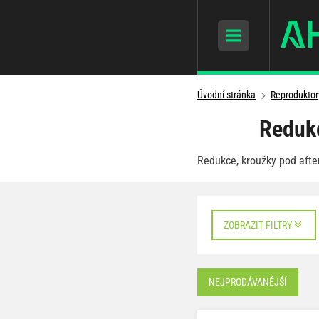
Úvodní stránka
Reproduktor
Redukc
Redukce, kroužky pod afte
ZOBRAZIT FILTRY
NEJPRODÁVANĚJŠÍ