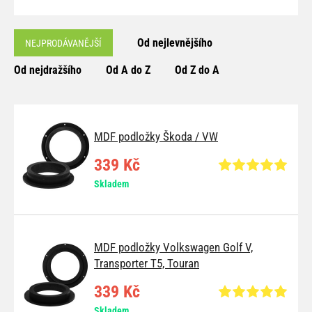
Od nejlevnějšího
NEJPRODÁVANĚJŠÍ
Od nejdražšího
Od A do Z
Od Z do A
MDF podložky Škoda / VW
339 Kč
Skladem
MDF podložky Volkswagen Golf V,
Transporter T5, Touran
339 Kč
Skladem