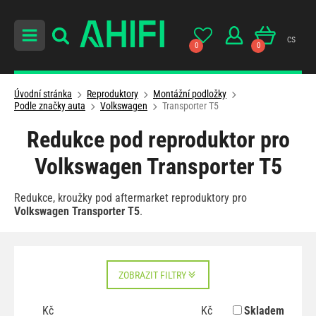
cs
0
0
Úvodní stránka
Reproduktory
Montážní podložky
Podle značky auta
Volkswagen
Transporter T5
Redukce pod reproduktor pro
Volkswagen Transporter T5
Redukce, kroužky pod aftermarket reproduktory pro
Volkswagen Transporter T5
.
ZOBRAZIT FILTRY
Kč
Kč
Skladem