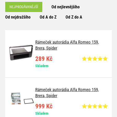
Od nejlevnějšího
NEJPRODÁVANĚJŠÍ
Od nejdražšího
Od A do Z
Od Z do A
Rámeček autorádia Alfa Romeo 159,
Brera, Spider
289 Kč
Skladem
Rámeček autorádia Alfa Romeo 159,
Brera, Spider
999 Kč
Skladem