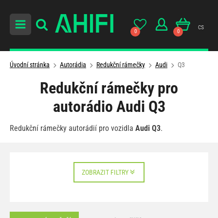
cs
0
0
Úvodní stránka
Autorádia
Redukční rámečky
Audi
Q3
Redukční rámečky pro
autorádio Audi Q3
Redukční rámečky autorádií pro vozidla
Audi Q3
.
ZOBRAZIT FILTRY