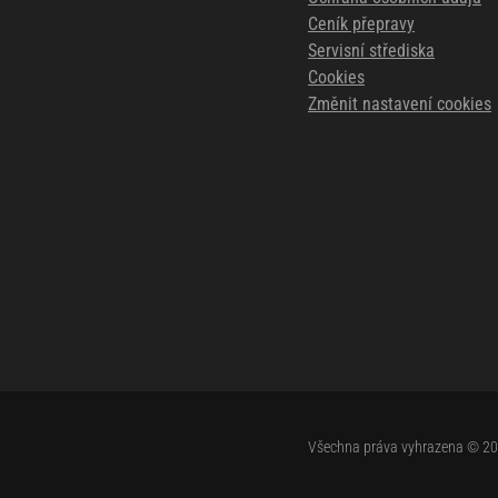
Ceník přepravy
Servisní střediska
Cookies
Změnit nastavení cookies
Všechna práva vyhrazena © 2