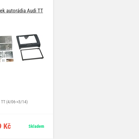
k autorádia Audi TT
TT (4/06->3/14)
9 Kč
Skladem