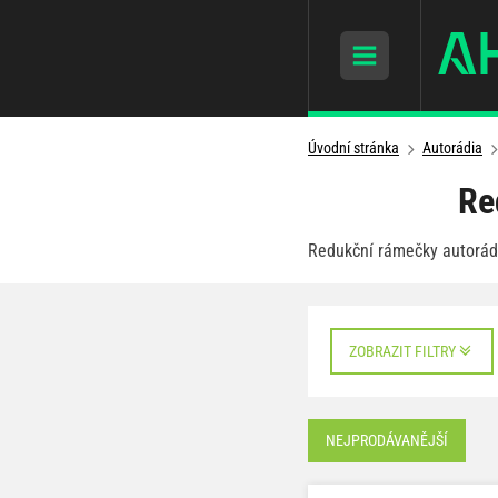
Úvodní stránka
Autorádia
Re
Redukční rámečky autorádi
ZOBRAZIT FILTRY
NEJPRODÁVANĚJŠÍ