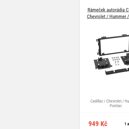
Rámeček autorádia Ca
Chevrolet / Hummer /
Cadillac / Chevrolet / 
Pontiac
949 Kč
1 a