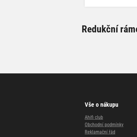
Redukční ráme
Vše o nákupu
Ahifi club
Obchodní podmínky
Reklamační řád