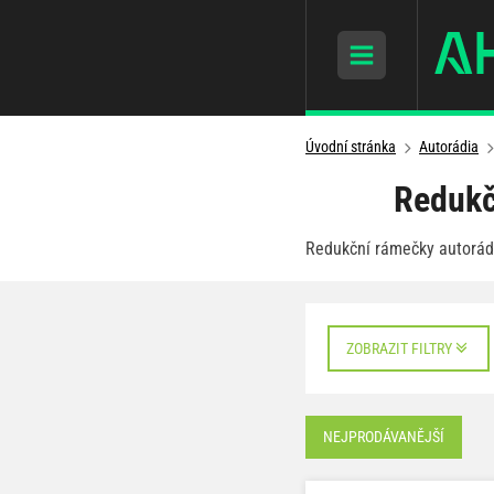
Úvodní stránka
Autorádia
Redukč
Redukční rámečky autorádi
ZOBRAZIT FILTRY
NEJPRODÁVANĚJŠÍ