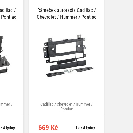
dillac /
Rámeček autorádia Cadillac /
 Pontiac
Chevrolet / Hummer / Pontiac
Hummer /
Cadillac / Chevrolet / Hummer /
Pontiac
669 Kč
ž 4 týdny
1 až 4 týdny