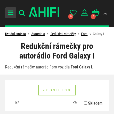
cs
0
0
Úvodní stránka
Autorádia
Redukční rámečky
Ford
Galaxy I
Redukční rámečky pro
autorádio Ford Galaxy I
Redukční rámečky autorádií pro vozidla
Ford
Galaxy I
.
ZOBRAZIT FILTRY
Kč
Kč
Skladem