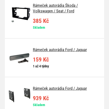
Rámeček autorádia Škoda /
Volkswagen / Seat / Ford
385 Kč
Skladem
Rámeček autorádia Ford / Jaguar
159 Kč
1 až 4 týdny
Rámeček autorádia Ford / Jaguar
939 Kč
Skladem