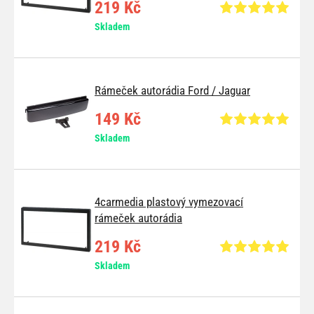
219 Kč
Skladem
Rámeček autorádia Ford / Jaguar
149 Kč
Skladem
4carmedia plastový vymezovací
rámeček autorádia
219 Kč
Skladem