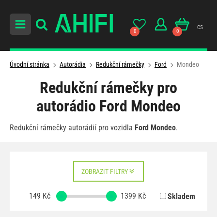
cs
0
0
Úvodní stránka
Autorádia
Redukční rámečky
Ford
Mondeo
Redukční rámečky pro
autorádio Ford Mondeo
Redukční rámečky autorádií pro vozidla
Ford
Mondeo
.
ZOBRAZIT FILTRY
149
Kč
1399
Kč
Skladem