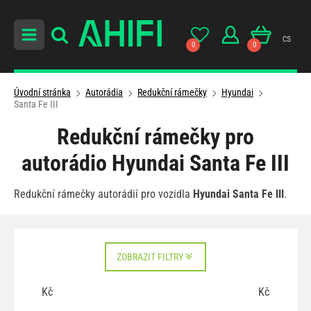
cs
0
0
Úvodní stránka
Autorádia
Redukční rámečky
Hyundai
Santa Fe III
Redukční rámečky pro
autorádio Hyundai Santa Fe III
Redukční rámečky autorádií pro vozidla
Hyundai Santa Fe III
.
ZOBRAZIT FILTRY
Kč
Kč