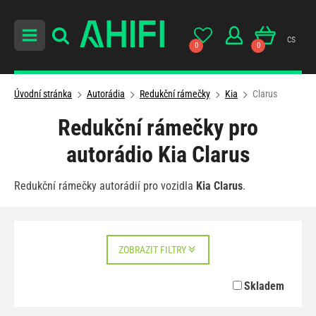
cs
0
0
Úvodní stránka
Autorádia
Redukční rámečky
Kia
Clarus
Redukční rámečky pro
autorádio Kia Clarus
Redukční rámečky autorádií pro vozidla
Kia Clarus
.
ZOBRAZIT FILTRY
Skladem