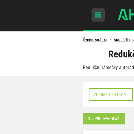
Úvodní stránka
Autorádia
Redukč
Redukční rámečky autorádi
ZOBRAZIT FILTRY
NEJPRODÁVANĚJŠÍ