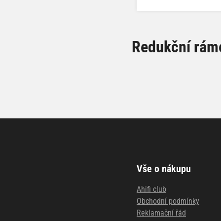
Redukční ráme
Vše o nákupu
Ahifi club
Obchodní podmínky
Reklamační řád