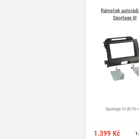
Rámeček autorádi
Sportage III
Sportage III (8/10-
1.399 Kč
1 